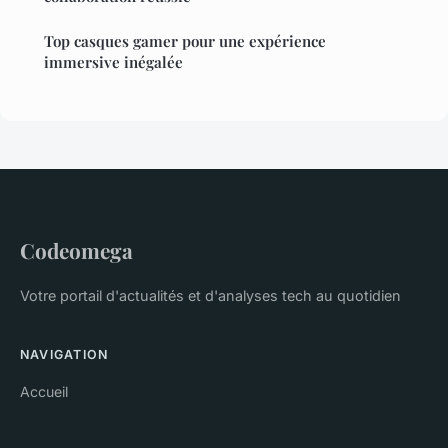
Top casques gamer pour une expérience
immersive inégalée
Codeomega
Votre portail d'actualités et d'analyses tech au quotidien
NAVIGATION
Accueil