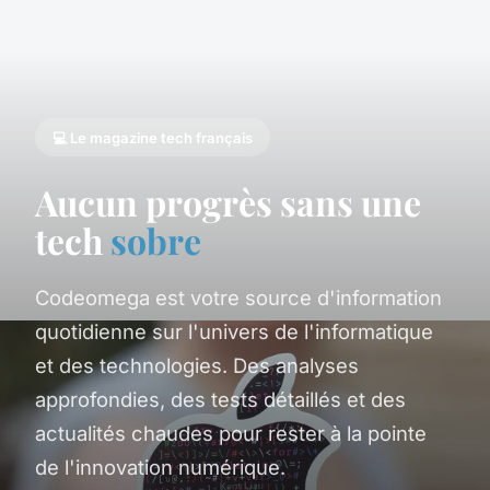
💻 Le magazine tech français
Aucun progrès sans une
tech
sobre
Codeomega est votre source d'information
quotidienne sur l'univers de l'informatique
et des technologies. Des analyses
approfondies, des tests détaillés et des
actualités chaudes pour rester à la pointe
de l'innovation numérique.