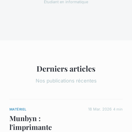
Étudiant en informatique
Derniers articles
Nos publications récentes
18 Mar. 2026
4 min
MATÉRIEL
Munbyn :
l'imprimante