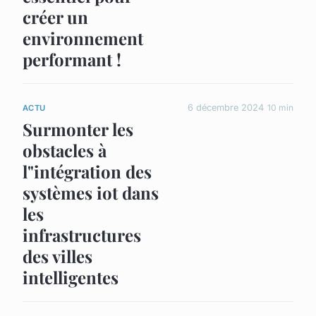
créer un
environnement
performant !
6 décembre 2024
10 min
ACTU
Surmonter les
obstacles à
l"intégration des
systèmes iot dans
les
infrastructures
des villes
intelligentes