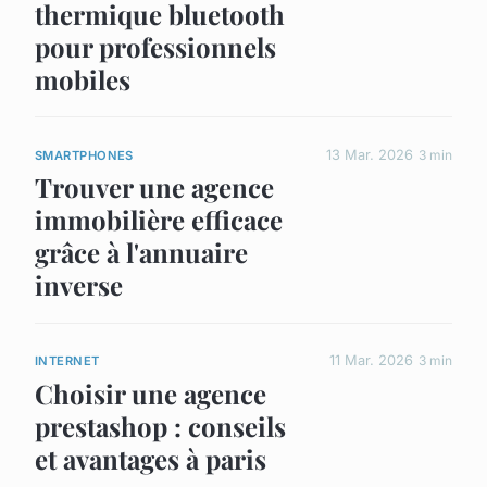
thermique bluetooth
pour professionnels
mobiles
13 Mar. 2026
3 min
SMARTPHONES
Trouver une agence
immobilière efficace
grâce à l'annuaire
inverse
11 Mar. 2026
3 min
INTERNET
Choisir une agence
prestashop : conseils
et avantages à paris