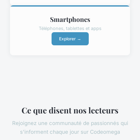
Smartphones
Téléphones, tablettes et apps
Explorer →
Ce que disent nos lecteurs
Rejoignez une communauté de passionnés qui
s'informent chaque jour sur Codeomega