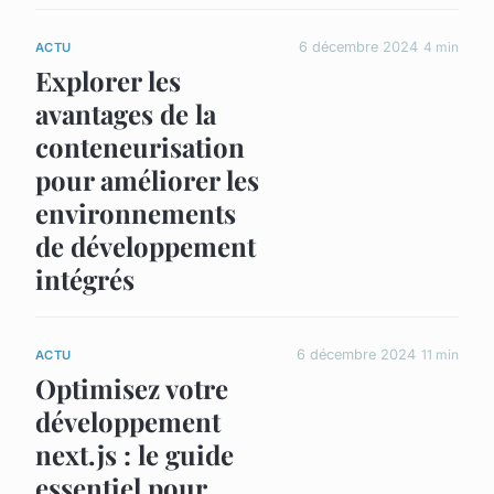
6 décembre 2024
4 min
ACTU
Explorer les
avantages de la
conteneurisation
pour améliorer les
environnements
de développement
intégrés
6 décembre 2024
11 min
ACTU
Optimisez votre
développement
next.js : le guide
essentiel pour