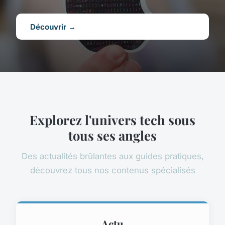
Découvrir →
Explorez l'univers tech sous
tous ses angles
Des actualités brûlantes aux guides pratiques,
découvrez tous nos contenus spécialisés
Actu